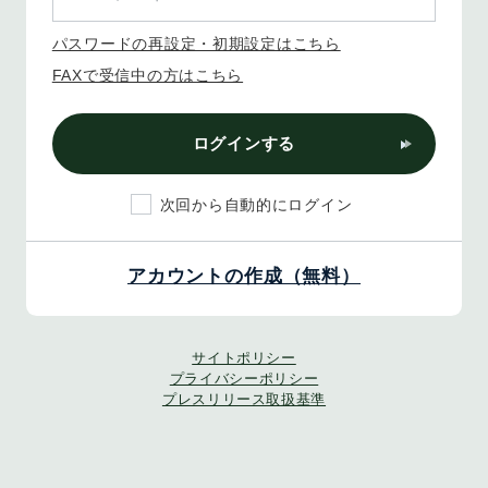
パスワードの再設定・初期設定はこちら
FAXで受信中の方はこちら
ログインする
次回から自動的にログイン
アカウントの作成（無料）
サイトポリシー
プライバシーポリシー
プレスリリース取扱基準