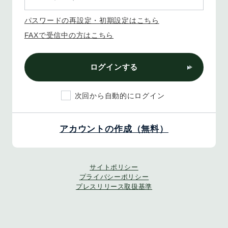
パスワードの再設定・初期設定はこちら
FAXで受信中の方はこちら
ログインする
次回から自動的にログイン
アカウントの作成（無料）
サイトポリシー
プライバシーポリシー
プレスリリース取扱基準