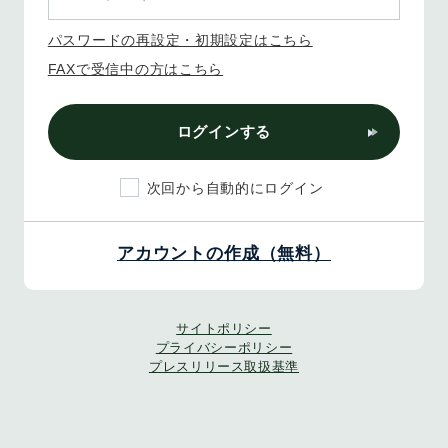
パスワードの再設定・初期設定はこちら
FAXで受信中の方はこちら
ログインする
次回から自動的にログイン
アカウントの作成（無料）
サイトポリシー
プライバシーポリシー
プレスリリース取扱基準