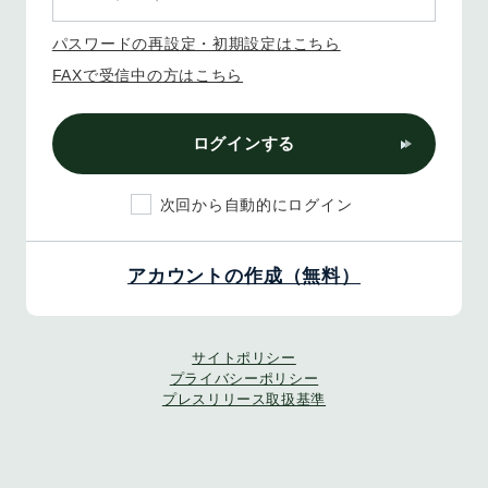
パスワードの再設定・初期設定はこちら
FAXで受信中の方はこちら
ログインする
次回から自動的にログイン
アカウントの作成（無料）
サイトポリシー
プライバシーポリシー
プレスリリース取扱基準