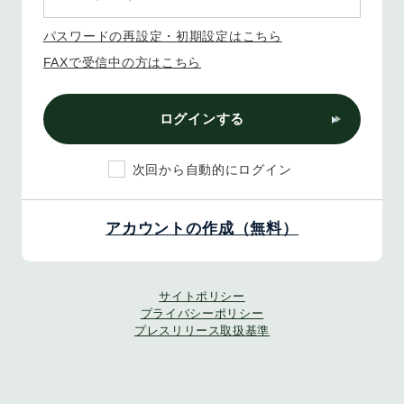
パスワードの再設定・初期設定はこちら
FAXで受信中の方はこちら
ログインする
次回から自動的にログイン
アカウントの作成（無料）
サイトポリシー
プライバシーポリシー
プレスリリース取扱基準