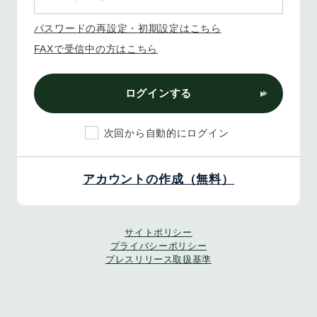
パスワードの再設定・初期設定はこちら
FAXで受信中の方はこちら
ログインする
次回から自動的にログイン
アカウントの作成（無料）
サイトポリシー
プライバシーポリシー
プレスリリース取扱基準