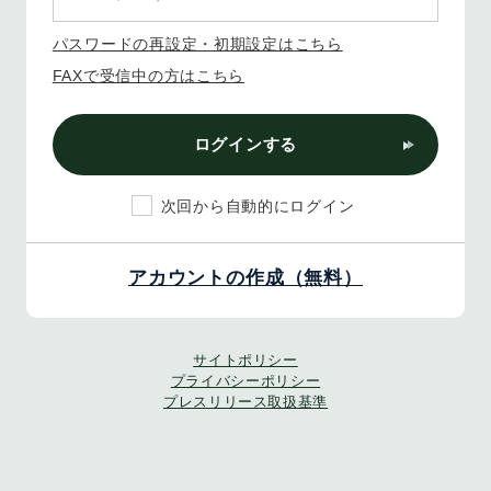
パスワードの再設定・初期設定はこちら
FAXで受信中の方はこちら
ログインする
次回から自動的にログイン
アカウントの作成（無料）
サイトポリシー
プライバシーポリシー
プレスリリース取扱基準