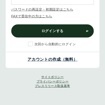
パスワードの再設定・初期設定はこちら
FAXで受信中の方はこちら
ログインする
次回から自動的にログイン
アカウントの作成（無料）
サイトポリシー
プライバシーポリシー
プレスリリース取扱基準