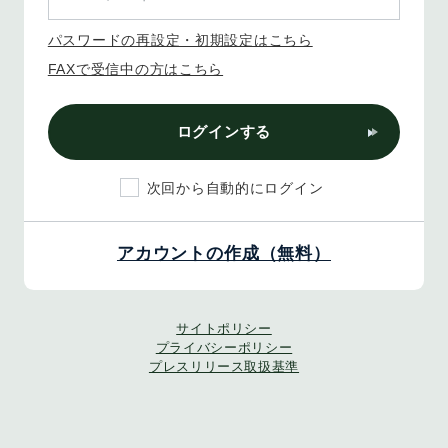
パスワードの再設定・初期設定はこちら
FAXで受信中の方はこちら
ログインする
次回から自動的にログイン
アカウントの作成（無料）
サイトポリシー
プライバシーポリシー
プレスリリース取扱基準