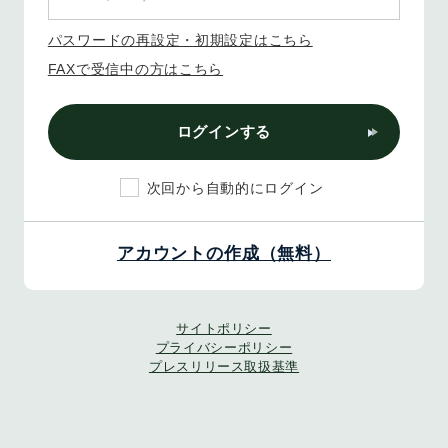
パスワードの再設定・初期設定はこちら
FAXで受信中の方はこちら
ログインする
次回から自動的にログイン
アカウントの作成（無料）
サイトポリシー
プライバシーポリシー
プレスリリース取扱基準