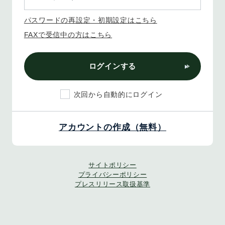
パスワードの再設定・初期設定はこちら
FAXで受信中の方はこちら
ログインする
次回から自動的にログイン
アカウントの作成（無料）
サイトポリシー
プライバシーポリシー
プレスリリース取扱基準