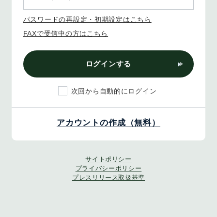
パスワードの再設定・初期設定はこちら
FAXで受信中の方はこちら
ログインする
次回から自動的にログイン
アカウントの作成（無料）
サイトポリシー
プライバシーポリシー
プレスリリース取扱基準