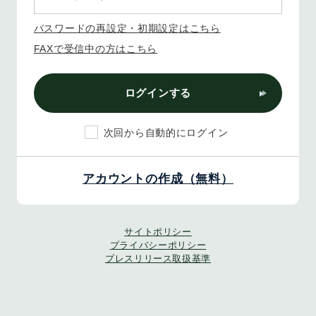
パスワードの再設定・初期設定はこちら
FAXで受信中の方はこちら
ログインする
次回から自動的にログイン
アカウントの作成（無料）
サイトポリシー
プライバシーポリシー
プレスリリース取扱基準