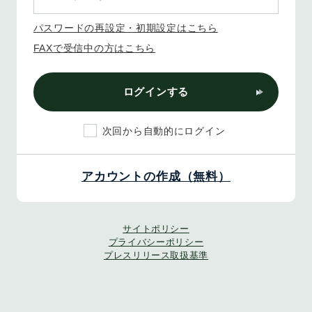
パスワードの再設定・初期設定はこちら
FAXで受信中の方はこちら
ログインする
次回から自動的にログイン
アカウントの作成（無料）
サイトポリシー
プライバシーポリシー
プレスリリース取扱基準