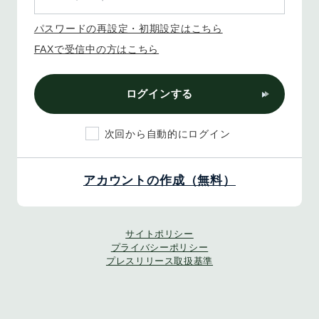
パスワードの再設定・初期設定はこちら
FAXで受信中の方はこちら
ログインする
次回から自動的にログイン
アカウントの作成（無料）
サイトポリシー
プライバシーポリシー
プレスリリース取扱基準