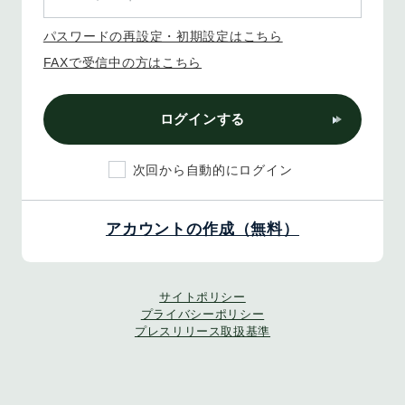
パスワードの再設定・初期設定はこちら
FAXで受信中の方はこちら
ログインする
次回から自動的にログイン
アカウントの作成（無料）
サイトポリシー
プライバシーポリシー
プレスリリース取扱基準