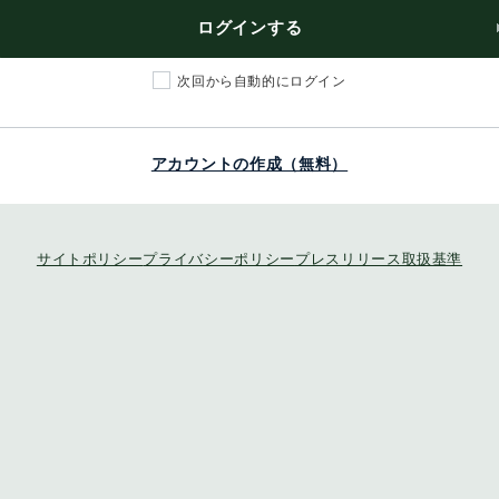
ログインする
次回から自動的にログイン
アカウントの作成（無料）
サイトポリシー
プライバシーポリシー
プレスリリース取扱基準