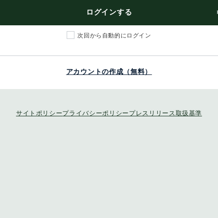
ログインする
次回から自動的にログイン
アカウントの作成（無料）
サイトポリシー
プライバシーポリシー
プレスリリース取扱基準