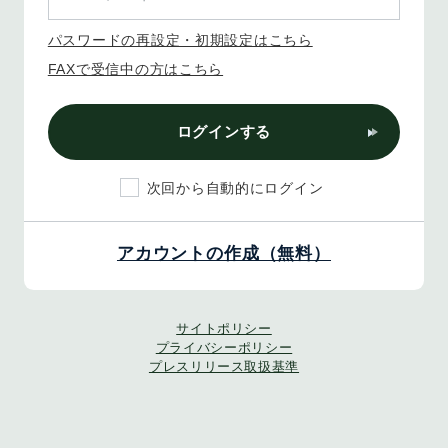
パスワードの再設定・初期設定はこちら
FAXで受信中の方はこちら
ログインする
次回から自動的にログイン
アカウントの作成（無料）
サイトポリシー
プライバシーポリシー
プレスリリース取扱基準