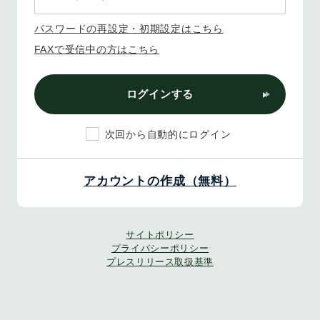
パスワードの再設定・初期設定はこちら
FAXで受信中の方はこちら
ログインする
次回から自動的にログイン
アカウントの作成（無料）
サイトポリシー
プライバシーポリシー
プレスリリース取扱基準