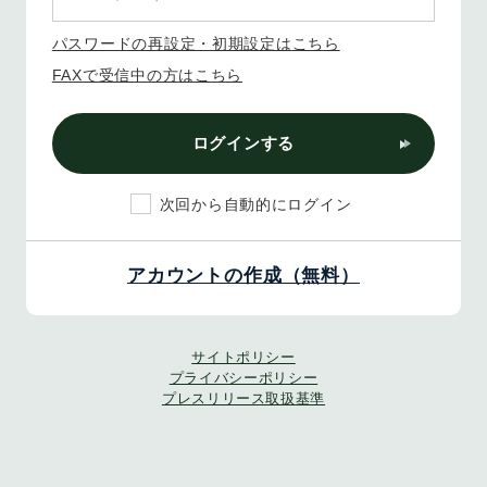
パスワードの再設定・初期設定はこちら
FAXで受信中の方はこちら
ログインする
次回から自動的にログイン
アカウントの作成（無料）
サイトポリシー
プライバシーポリシー
プレスリリース取扱基準