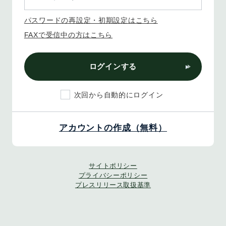
パスワードの再設定・初期設定はこちら
FAXで受信中の方はこちら
ログインする
次回から自動的にログイン
アカウントの作成（無料）
サイトポリシー
プライバシーポリシー
プレスリリース取扱基準