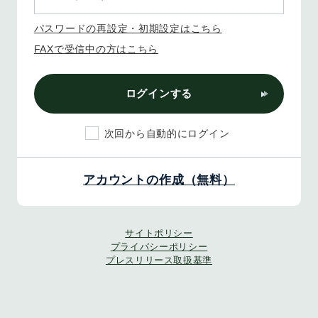
パスワードの再設定・初期設定はこちら
FAXで受信中の方はこちら
ログインする
次回から自動的にログイン
アカウントの作成（無料）
サイトポリシー
プライバシーポリシー
プレスリリース取扱基準