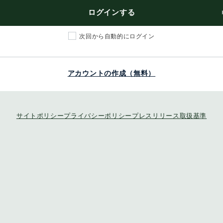
ログインする
次回から自動的にログイン
アカウントの作成（無料）
サイトポリシー
プライバシーポリシー
プレスリリース取扱基準