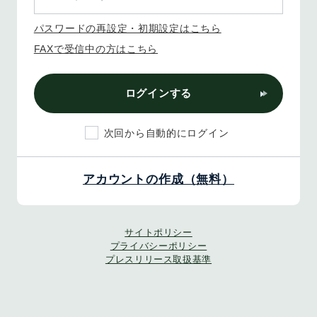
パスワードの再設定・初期設定はこちら
FAXで受信中の方はこちら
ログインする
次回から自動的にログイン
アカウントの作成（無料）
サイトポリシー
プライバシーポリシー
プレスリリース取扱基準