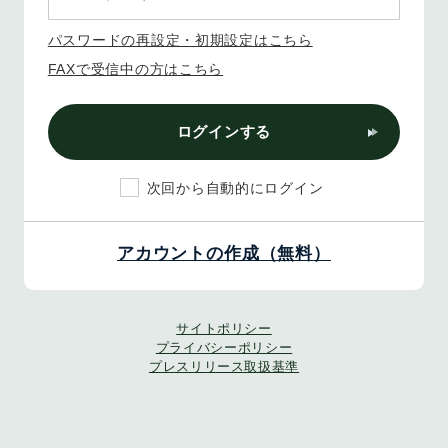
パスワードの再設定・初期設定はこちら
FAXで受信中の方はこちら
ログインする
次回から自動的にログイン
アカウントの作成（無料）
サイトポリシー
プライバシーポリシー
プレスリリース取扱基準