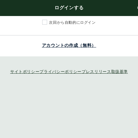
ログインする
次回から自動的にログイン
アカウントの作成（無料）
サイトポリシー
プライバシーポリシー
プレスリリース取扱基準