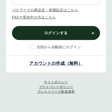
パスワードの再設定・初期設定はこちら
FAXで受信中の方はこちら
ログインする
次回から自動的にログイン
アカウントの作成（無料）
サイトポリシー
プライバシーポリシー
プレスリリース取扱基準