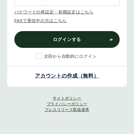
パスワードの再設定・初期設定はこちら
FAXで受信中の方はこちら
ログインする
次回から自動的にログイン
アカウントの作成（無料）
サイトポリシー
プライバシーポリシー
プレスリリース取扱基準