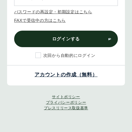
パスワードの再設定・初期設定はこちら
FAXで受信中の方はこちら
ログインする
次回から自動的にログイン
アカウントの作成（無料）
サイトポリシー
プライバシーポリシー
プレスリリース取扱基準