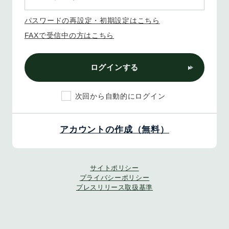
パスワードの再設定・初期設定はこちら
FAXで受信中の方はこちら
ログインする
次回から自動的にログイン
アカウントの作成（無料）
サイトポリシー
プライバシーポリシー
プレスリリース取扱基準