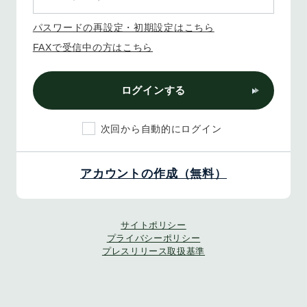
パスワードの再設定・初期設定はこちら
FAXで受信中の方はこちら
ログインする
次回から自動的にログイン
アカウントの作成（無料）
サイトポリシー
プライバシーポリシー
プレスリリース取扱基準