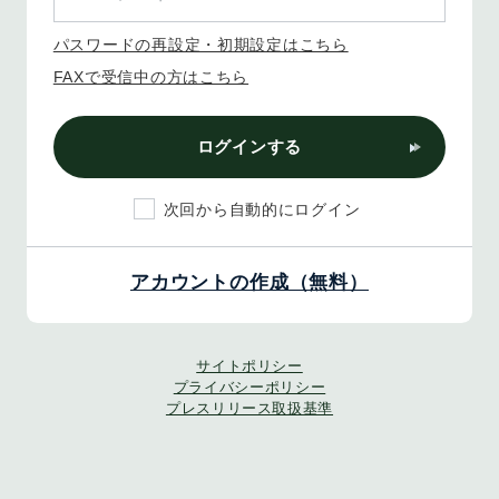
パスワードの再設定・初期設定はこちら
FAXで受信中の方はこちら
ログインする
次回から自動的にログイン
アカウントの作成（無料）
サイトポリシー
プライバシーポリシー
プレスリリース取扱基準