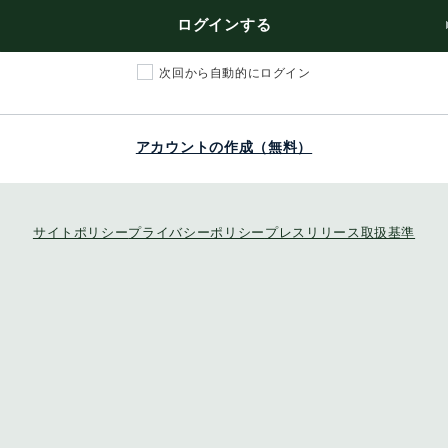
ログインする
次回から自動的にログイン
アカウントの作成（無料）
サイトポリシー
プライバシーポリシー
プレスリリース取扱基準