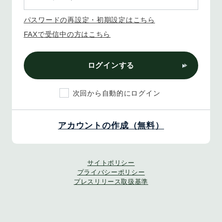
パスワードの再設定・初期設定はこちら
FAXで受信中の方はこちら
ログインする
次回から自動的にログイン
アカウントの作成（無料）
サイトポリシー
プライバシーポリシー
プレスリリース取扱基準