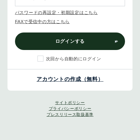
パスワードの再設定・初期設定はこちら
FAXで受信中の方はこちら
ログインする
次回から自動的にログイン
アカウントの作成（無料）
サイトポリシー
プライバシーポリシー
プレスリリース取扱基準