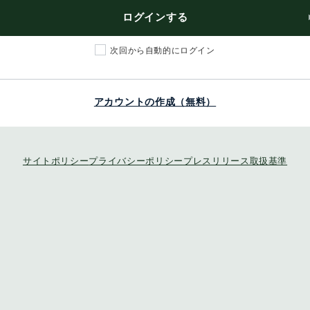
ログインする
次回から自動的にログイン
アカウントの作成（無料）
サイトポリシー
プライバシーポリシー
プレスリリース取扱基準