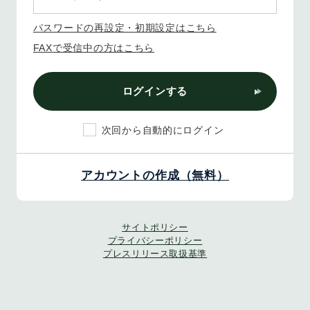
パスワードの再設定・初期設定はこちら
FAXで受信中の方はこちら
ログインする
次回から自動的にログイン
アカウントの作成（無料）
サイトポリシー
プライバシーポリシー
プレスリリース取扱基準