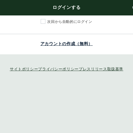
ログインする
次回から自動的にログイン
アカウントの作成（無料）
サイトポリシー
プライバシーポリシー
プレスリリース取扱基準