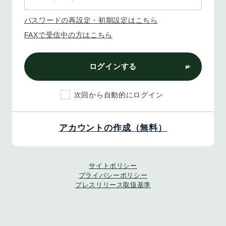
パスワードの再設定・初期設定はこちら
FAXで受信中の方はこちら
ログインする
次回から自動的にログイン
アカウントの作成（無料）
サイトポリシー
プライバシーポリシー
プレスリリース取扱基準