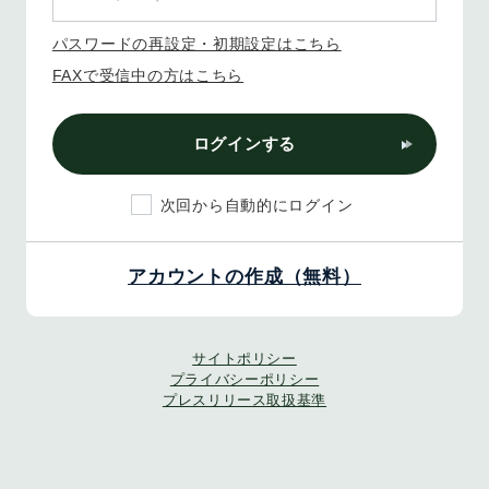
パスワードの再設定・初期設定はこちら
FAXで受信中の方はこちら
ログインする
次回から自動的にログイン
アカウントの作成（無料）
サイトポリシー
プライバシーポリシー
プレスリリース取扱基準