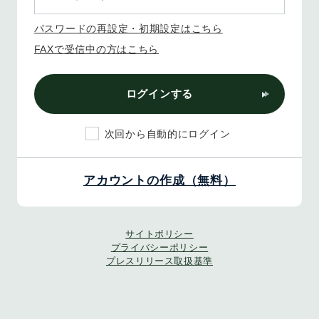
パスワードの再設定・初期設定はこちら
FAXで受信中の方はこちら
ログインする
次回から自動的にログイン
アカウントの作成（無料）
サイトポリシー
プライバシーポリシー
プレスリリース取扱基準