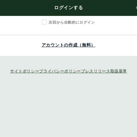
ログインする
次回から自動的にログイン
アカウントの作成（無料）
サイトポリシー
プライバシーポリシー
プレスリリース取扱基準