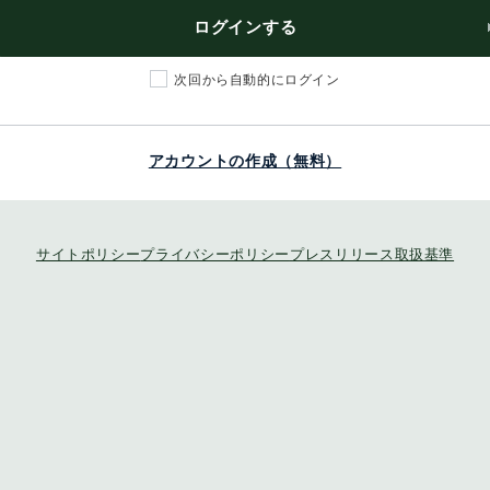
ログインする
次回から自動的にログイン
アカウントの作成（無料）
サイトポリシー
プライバシーポリシー
プレスリリース取扱基準