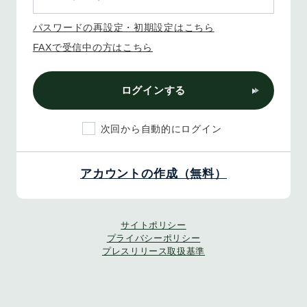
パスワードの再設定・初期設定はこちら
FAXで受信中の方はこちら
ログインする
次回から自動的にログイン
アカウントの作成（無料）
サイトポリシー
プライバシーポリシー
プレスリリース取扱基準