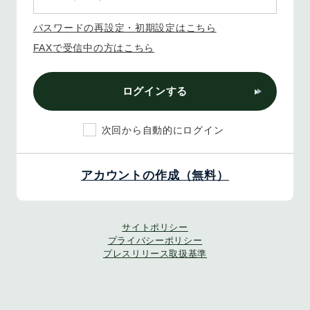
パスワードの再設定・初期設定はこちら
FAXで受信中の方はこちら
ログインする
次回から自動的にログイン
アカウントの作成（無料）
サイトポリシー
プライバシーポリシー
プレスリリース取扱基準