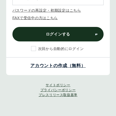
パスワードの再設定・初期設定はこちら
FAXで受信中の方はこちら
ログインする
次回から自動的にログイン
アカウントの作成（無料）
サイトポリシー
プライバシーポリシー
プレスリリース取扱基準