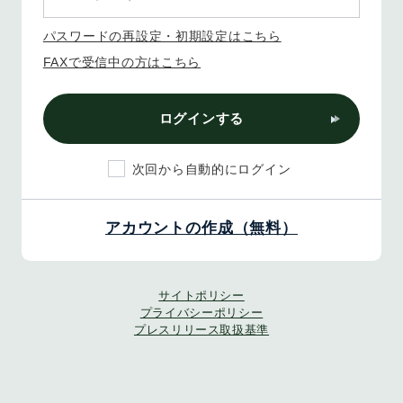
パスワードの再設定・初期設定はこちら
FAXで受信中の方はこちら
ログインする
次回から自動的にログイン
アカウントの作成（無料）
サイトポリシー
プライバシーポリシー
プレスリリース取扱基準