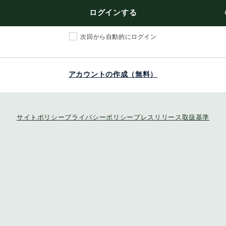
ログインする
次回から自動的にログイン
アカウントの作成（無料）
サイトポリシー
プライバシーポリシー
プレスリリース取扱基準