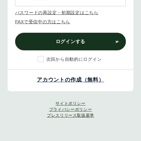
パスワードの再設定・初期設定はこちら
FAXで受信中の方はこちら
ログインする
次回から自動的にログイン
アカウントの作成（無料）
サイトポリシー
プライバシーポリシー
プレスリリース取扱基準